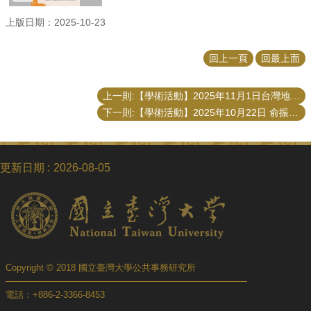
上版日期：2025-10-23
回上一頁
回最上面
上一則:【學術活動】2025年11月1日台灣地方治理研究學會「基層女力崛起：女性村里長在地方政治中的挑戰與突破」座談
下一則:【學術活動】2025年10月22日 俞振華副秘書長「政策規劃與溝通」演講
更新日期
2026-08-05
Copyright © 2018 國立臺灣大學公共事務研究所
電話：+886-2-3366-8453