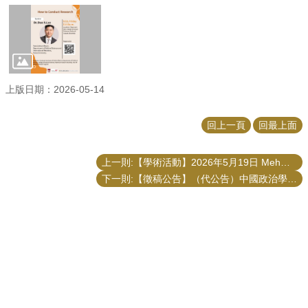
上版日期：2026-05-14
回上一頁
回最上面
上一則:【學術活動】2026年5月19日 Mehmet Akif Demircioglu「Young Scholar Workshop- Publication Strategies」演講
下一則:【徵稿公告】（代公告）中國政治學會 2026 年會暨國際學術研討會徵稿公告
更新日期
2026-08-05