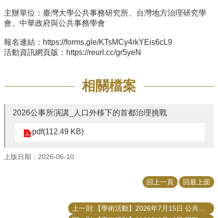
主辦單位：臺灣大學公共事務研究所、台灣地方治理研究學
會、
中華政府與公共事務學會
報名連結：
https://forms.gle/
KTsMCy4rkYEis6cL9
活動資訊網頁版：
https://reurl.cc/
gr5yeN
相關檔案
2026公事所演講_人口外移下的首都治理挑戰
pdf(112.49 KB)
上版日期：2026-06-10
回上一頁
回最上面
上一則:【學術活動】2026年7月15日 公共事務海外博班留學講座