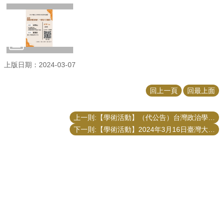
上版日期：2024-03-07
回上一頁
回最上面
上一則:【學術活動】（代公告）台灣政治學會2024年會暨國際學術研討會 「劇變的地緣政治與民主韌性、國際衝突及公共治理」徵稿
下一則:【學術活動】2024年3月16日臺灣大學『政府與公共事務學術論文研討與觀摩會』
更新日期
2026-08-05