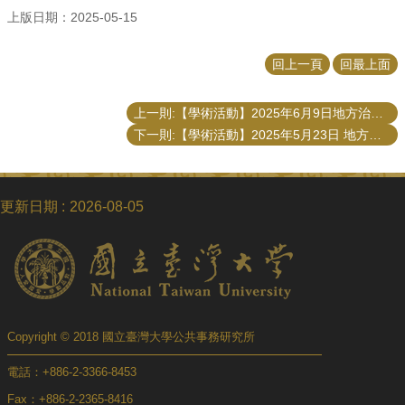
上版日期：2025-05-15
回上一頁
回最上面
上一則:【學術活動】2025年6月9日地方治理團隊「Revenue Diversification and Fiscal Independency: A Study on Indonesian Local Government」
下一則:【學術活動】2025年5月23日 地方治理團隊「The Changes and Characteristics of Leadership in the Taipei City Government from 1994 to 2022」演講
更新日期
2026-08-05
Copyright © 2018 國立臺灣大學公共事務研究所
電話：+886-2-3366-8453
Fax：+886-2-2365-8416