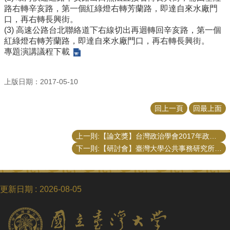
路右轉辛亥路，第一個紅綠燈右轉芳蘭路，即達自來水廠門
口，再右轉長興街。
(3) 高速公路台北聯絡道下右線切出再迴轉回辛亥路，第一個
紅綠燈右轉芳蘭路，即達自來水廠門口，再右轉長興街。
專題演講議程下載
上版日期：2017-05-10
回上一頁
回最上面
上一則:【論文獎】台灣政治學會2017年政治學博碩士論文獎（9/29截止）
下一則:【研討會】臺灣大學公共事務研究所 2017公共事務論文發表會
更新日期
2026-08-05