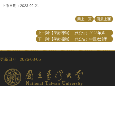
上版日期：2023-02-21
回上一頁
回最上面
上一則:【學術活動】（代公告）2023年第十八屆 TASPAA 徵稿啟事
下一則:【學術活動】（代公告）中國政治學會成立九十週年暨2022年國際學術研討會 敬邀報名參與
更新日期
2026-08-05
Copyright © 2018 國立臺灣大學公共事務研究所
電話：+886-2-3366-8453
Fax：+886-2-2365-8416