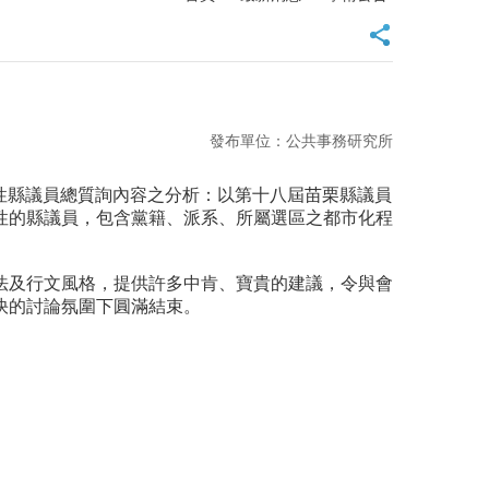
發布單位：公共事務研究所
特性縣議員總質詢內容之分析：以第十八屆苗栗縣議員
性的縣議員，包含黨籍、派系、所屬選區之都市化程
法及行文風格，提供許多中肯、寶貴的建議，令與會
快的討論氛圍下圓滿結束。