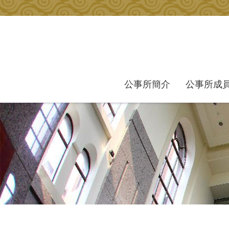
跳到主要內容區塊
公事所簡介
公事所成