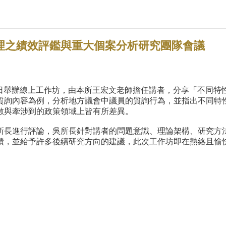
方治理之績效評鑑與重大個案分析研究團隊會議
28日舉辦線上工作坊，由本所王宏文老師擔任講者，分享「不同
質詢內容為例，分析地方議會中議員的質詢行為，並指出不同特
數與牽涉到的政策領域上皆有所差異。
所長進行評論，吳所長針對講者的問題意識、理論架構、研究方
饋，並給予許多後續研究方向的建議，此次工作坊即在熱絡且愉