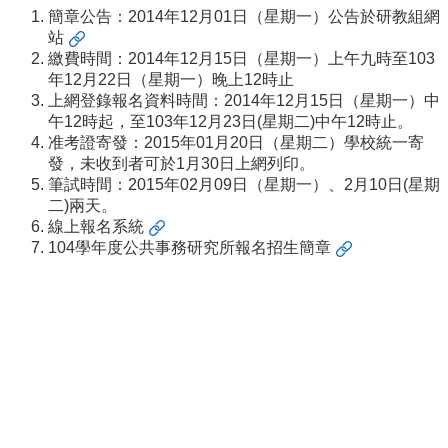
事
簡章公告：2014年12月01日（星期一）公告於
研教組網
所
站
簡
繳費時間：2014年12月15日（星期一）上午九時至103
介
年12月22日（星期一）晚上12時止
上網登錄報名資料時間：2014年12月15日（星期一）中
公
午12時起，至103年12月23日(星期二)中午12時止。
事
准考證寄發：2015年01月20日（星期二）學校統一寄
所
發，未收到者可於1月30日上網列印。
成
筆試時間：2015年02月09日（星期一）、2月10日(星期
員
二)兩天。
線上報名系統
學
104學年度公共事務研究所報名招生簡章
生
事
務
論
文
口
試
專
區