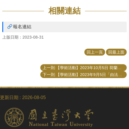
相關連結
報名連結
上版日期：2023-08-31
回上一頁
回最上面
上一則:【學術活動】2023年10月5日 荷蘭萊頓大學公共行政學院Prof. Kohei Suzuki演講
下一則:【學術活動】2023年9月5日「由法政策學看我國之碳定價制度」演講
更新日期
2026-08-05