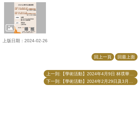
上版日期：2024-02-26
回上一頁
回最上面
上一則:【學術活動】2024年4月9日 林璞華山文創園區藝文總監演講「文化資產及表演藝術產業的文化前景」
下一則:【學術活動】2024年2月29日及3月4日 Python工作坊
更新日期
2026-08-05