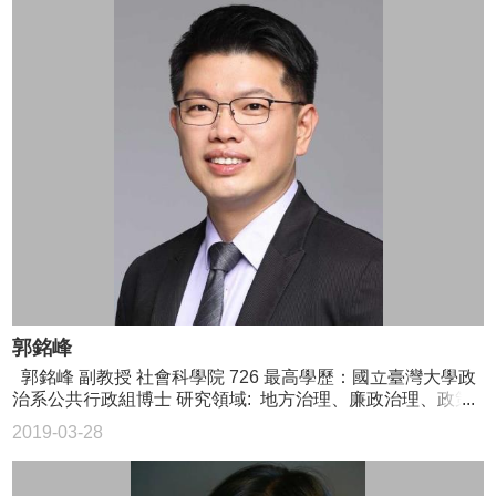
郭銘峰
郭銘峰 副教授 社會科學院 726 最高學歷：國立臺灣大學政
治系公共行政組博士 研究領域: 地方治理、廉政治理、政策
分析、公民參與、比較行政與政策、方法論應用 研究團隊:
2019-03-28
GovLab@Taiwan臺灣公共治理實驗室 02-3366-8385
mingfeng.kuo@gmail.com