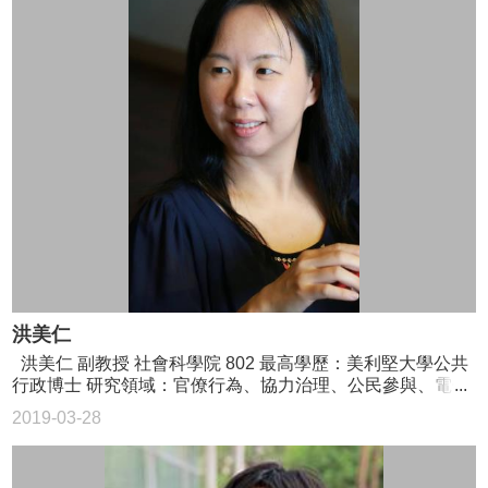
洪美仁
洪美仁 副教授 社會科學院 802 最高學歷：美利堅大學公共
行政博士 研究領域：官僚行為、協力治理、公民參與、電子
化政府 02-3366-8304 meijhung@ntu.edu.tw
2019-03-28