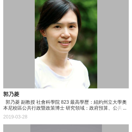
郭乃菱
郭乃菱 副教授 社會科學院 823 最高學歷：紐約州立大學奧
本尼校區公共行政暨政策博士 研究領域：政府預算、公共財
務理論、公共課責、公共管理 02-3366-8323
2019-03-28
nailing@ntu.edu.tw