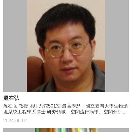
溫在弘
溫在弘 教授 地理系館501室 最高學歷：國立臺灣大學生物環
境系統工程學系博士 研究領域：空間流行病學、空間分析、
地理計算科學 02-3366-5847 wenthung@ntu.edu.tw
2024-06-07