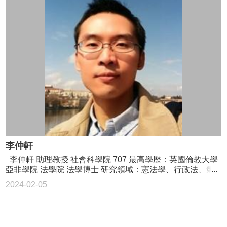
李仲軒
李仲軒 助理教授 社會科學院 707 最高學歷：英國倫敦大學
亞非學院 法學院 法學博士 研究領域：憲法學、行政法、氣
候變遷與環境法、永續發展法、科技與法律、風險治理、跨
2024-02-05
國多層次治理、區域比較法研究 02-3366-8370
ottochlee@ntu.edu.tw