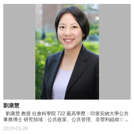
劉康慧
劉康慧 教授 社會科學院 722 最高學歷：印第安納大學公共
事務博士 研究領域：公共政策、公共管理、非營利組織管
理、政府眾包 02-3366-8382 helenliu4@gmail.com
2019-03-28