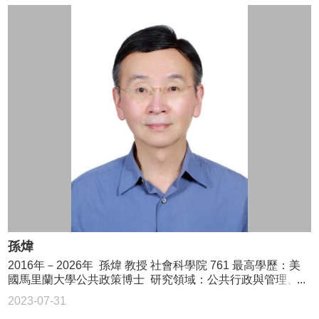
孫煒
2016年－2026年 孫煒 教授 社會科學院 761 最高學歷：美
國馬里蘭大學公共政策博士 研究領域：公共行政與管理、第
三部門研究、族群政策、地方治理 02-3366-8366
2023-07-31
waysun@ntu.edu.tw