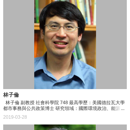
林子倫
林子倫 副教授 社會科學院 748 最高學歷：美國德拉瓦大學
都市事務與公共政策博士 研究領域：國際環境政治、能源與
氣候政策、審議式民主、參與式治理、後實證政策分析 02-
2019-03-28
3366-8405或02-3366-8393涂小姐 tllin@ntu.edu.tw