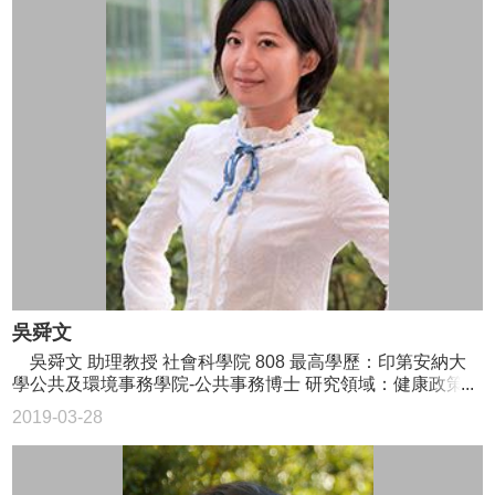
吳舜文
吳舜文 助理教授 社會科學院 808 最高學歷：印第安納大
學公共及環境事務學院-公共事務博士 研究領域：健康政策、
環保政策、方案評估、政策分析、官僚行為 02-3366-8309
2019-03-28
shunwu@ntu.edu.tw