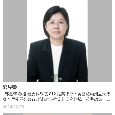
郭昱瑩
郭昱瑩 教授 社會科學院 812 最高學歷：美國紐約州立大學
奧本尼校區公共行政暨政策學博士 研究領域：公共政策、政
策分析、成本效益分析 02-3366-8313 yykuontu@ntu.edu.tw
2024-02-05