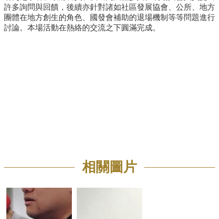
許多詢問與回饋，後續亦針對諸如社區發展協會、公所、地方
招
團體在地方創生的角色、國發會補助的退場機制等等問題進行
生
討論。本場活動在熱絡的交流之下圓滿完成。
專
區
學
術
研
究
聯
絡
資
訊
最
相關圖片
新
消
息