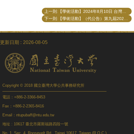
上一則:【學術活動】2024年8月10日 台灣地方治理研究學會演講「地方政府面對AI浪潮的數位轉型策略」
下一則:【學術活動】（代公告）第九屆2024 SDGs學術論文獎徵稿
更新日期
2026-08-05
Copyright © 2018 國立臺灣大學公共事務研究所
電話：+886-2-3366-8453
Fax：+886-2-2365-8416
Email：ntupubaff@ntu.edu.tw
地址 : 10617 臺北市羅斯福路四段一號
No. 1, Sec. 4, Roosevelt Rd., Taipei 10617, Taiwan (R.O.C.)