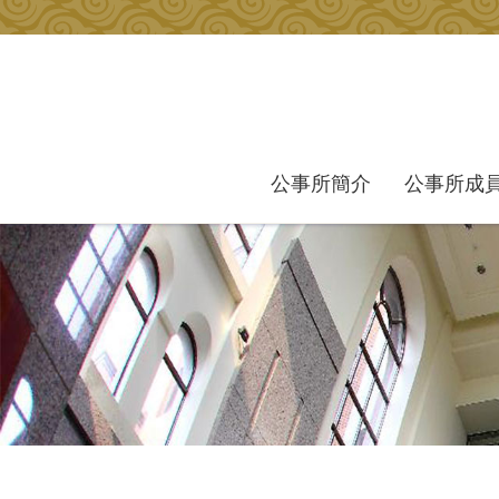
跳到主要內容區塊
公事所簡介
公事所成