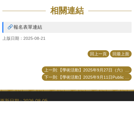
相關連結
報名表單連結
上版日期：2025-08-21
回上一頁
回最上面
上一則:【學術活動】2025年9月27日（六）2025年地方治理學術研討會：人工智慧下的治理
下一則:【學術活動】2025年9月11日Public Sector Innovation Theory and Practice: Past, Latest Trends, and The Future
更新日期
2026-08-05