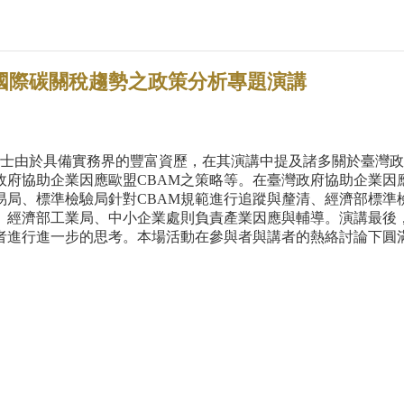
應國際碳關稅趨勢之政策分析專題演講
幸瑜博士由於具備實務界的豐富資歷，在其演講中提及諸多關於臺
政府協助企業因應歐
盟CBAM之策略等。在
臺灣政府協助企業因
易局、標準檢驗局針對CBAM規範進行追蹤與釐清、經濟部標準
、經濟部工業局、中小企業處則負責產業因應與輔導。演講最後
者進行進一步的思考。
本場活動在參與者與講者的熱絡討論下圓