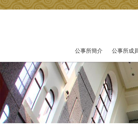
跳到主要內容區塊
公事所簡介
公事所成