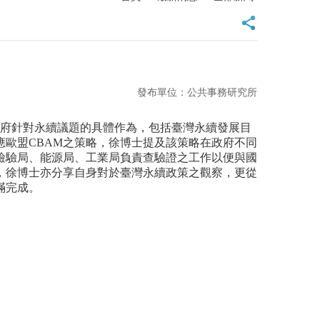
發布單位：公共事務研究所
灣政府針對永續議題的具體作為，包括臺灣永續發展目
應歐
盟CBAM之策略，徐博士提及該策略在政府不同
檢驗局、能源局、工業局負責查驗證之工作以便與國
，徐博士亦分享自身對於臺灣永續政策之觀察，更從
滿完成。