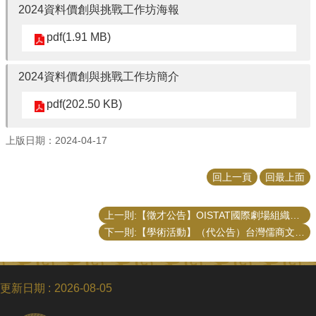
2024資料價創與挑戰工作坊海報
pdf(1.91 MB)
2024資料價創與挑戰工作坊簡介
pdf(202.50 KB)
上版日期：2024-04-17
回上一頁
回最上面
上一則:【徵才公告】OISTAT國際劇場組織暑期實習生招募
下一則:【學術活動】（代公告）台灣儒商文化協會儒商論文獎徵稿
更新日期
2026-08-05