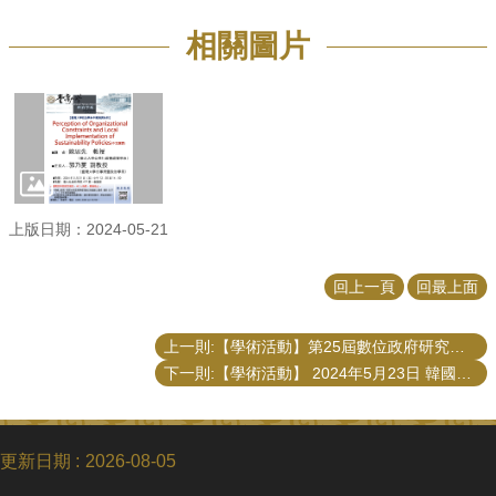
相關圖片
上版日期：2024-05-21
回上一頁
回最上面
上一則:【學術活動】第25屆數位政府研究國際研討會演講「智慧聯網：公共治理的轉型（Internet of Beings: Transforming Public Governance）」
下一則:【學術活動】 2024年5月23日 韓國成均館大學政府治理研究所暨公共行政學系助理教授Don S. Lee演講「Inside the Meritocratic Bureaucracy: Discrimination against Minority Groups」
更新日期
2026-08-05