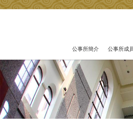
跳到主要內容區塊
公事所簡介
公事所成