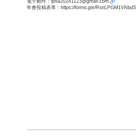
電子郵件：
tpsa20241123@gmail.com
年會投稿表單：
https://forms.gle/
RsnLPGM1VNbdS