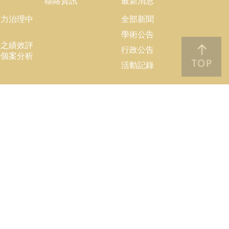
究
聯絡資訊
最新消息
協力治理中
全部新聞
學術公告
理之績效評
行政公告
大個案分析
活動記錄
隊
果
結