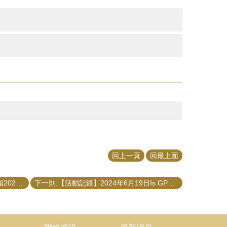
回上一頁
回最上面
上一則:【學術活動】（代公告）第九屆2024 SDGs學術論文獎徵稿
下一則:【活動記錄】2024年6月19日Is GPT a Good Civil Servant? Evaluating Artificial Discretion by Large Language Models 演講紀錄