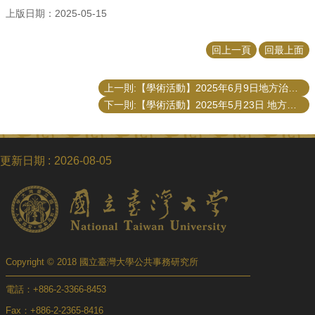
上版日期：2025-05-15
回上一頁
回最上面
上一則:【學術活動】2025年6月9日地方治理團隊「Revenue Diversification and Fiscal Independency: A Study on Indonesian Local Government」
下一則:【學術活動】2025年5月23日 地方治理團隊「The Changes and Characteristics of Leadership in the Taipei City Government from 1994 to 2022」演講
更新日期
2026-08-05
Copyright © 2018 國立臺灣大學公共事務研究所
電話：+886-2-3366-8453
Fax：+886-2-2365-8416