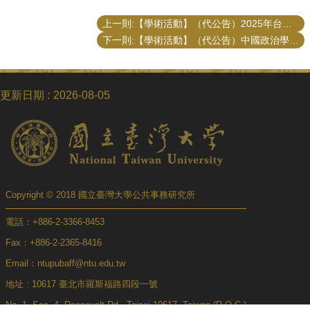
上一則:【學術活動】（代公告）2025年台灣政治學會年會暨國際學術研討會徵稿
下一則:【學術活動】（代公告）中國政治學會2025年會暨國際學術研討會 徵稿將於6/30截止！
更新日期
2026-08-05
Copyright © 2018 國立臺灣大學公共事務研究所
電話：+886-2-3366-8453
Fax：+886-2-2365-8416
Email：ntupubaff@ntu.edu.tw
地址 : 10617 臺北市羅斯福路四段一號
No. 1, Sec. 4, Roosevelt Rd., Taipei 10617, Taiwan (R.O.C.)