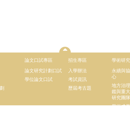
論文口試專區
招生專區
學術研
論文研究計劃口試
入學辦法
永續與
心
學位論文口試
考試資訊
地方治
劃
歷屆考古題
鑑與重
研究團
學術成
學術連