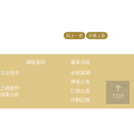
回上一頁
回最上面
究
聯絡資訊
最新消息
協力治理中
全部新聞
學術公告
理之績效評
行政公告
大個案分析
活動記錄
隊
果
結