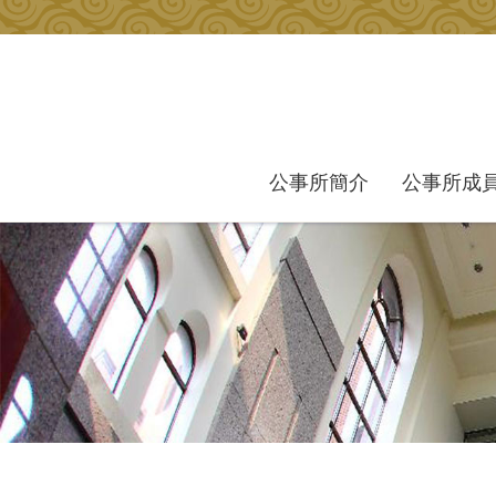
跳到主要內容區塊
公事所簡介
公事所成