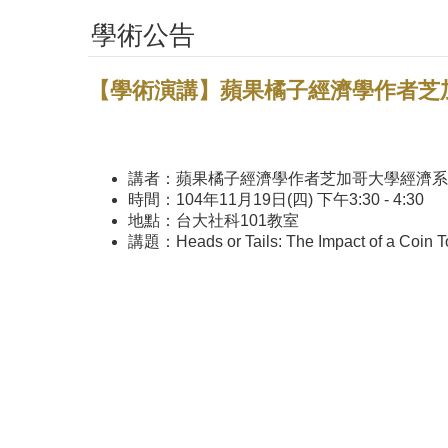
學術公告
【學術演講】蘋果橘子經濟學作者芝加哥大
講者：蘋果橘子經濟學作者芝加哥大學經濟系教授Ste
時間：104年11月19日(四) 下午3:30 - 4:30
地點：台大社科101教室
講題：Heads or Tails: The Impact of a Coin T