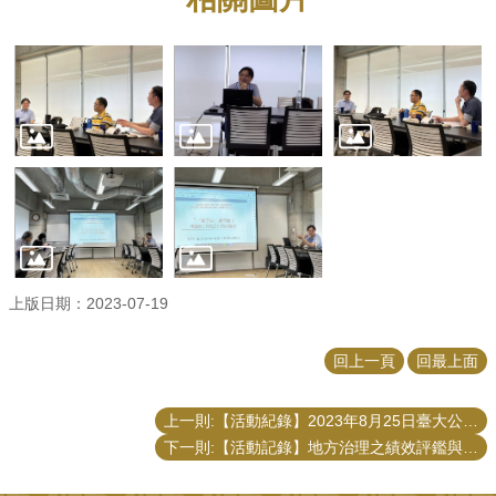
上版日期：2023-07-19
回上一頁
回最上面
上一則:【活動紀錄】2023年8月25日臺大公事所新生茶會
下一則:【活動記錄】地方治理之績效評鑑與重大個案分析團隊6/7工作坊