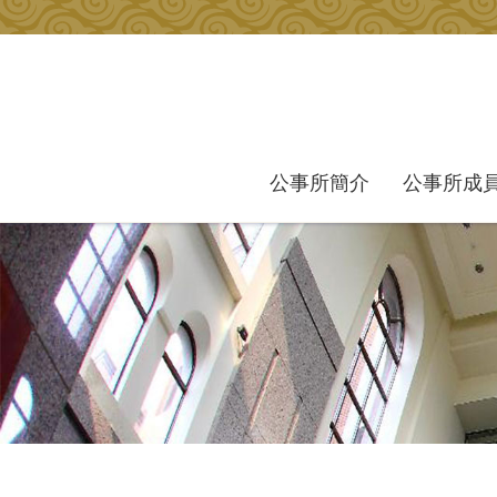
跳到主要內容區塊
公事所簡介
公事所成