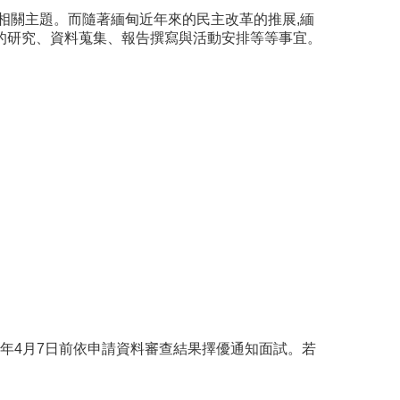
相關主題。而隨著緬甸近年來的民主改革的推展,緬
的研究、資料蒐集、報告撰寫與活動安排等等事宜。
 2017年4月7日前依申請資料審查結果擇優通知面試。若