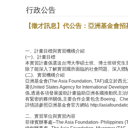
行政公告
【徵才訊息】代公告：亞洲基金會招
一、計畫目標與實習機構介紹
(一)、計畫目標
本實習計畫係選送台灣大學碩士班、博士班研究生
除了能深入了解實習國所面臨的社會問題、深入體驗
(二)、實習機構介紹
亞洲基金會(The Asia Foundation, T
署(United States Agency for Inter
係,透過各項發展援助計畫協助亞洲各國推動民主
有緊密的夥伴關係,主要合作企業包含:Boeing、Chevron、Coc
詳情請參照亞洲基金會官方網站
http://asiafoundat
二、實習單位與實習內容
菲律賓辦事處─The Asia Foundation- Philippines (TA