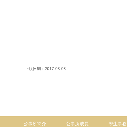
上版日期：2017-03-03
公事所簡介
公事所成員
學生事務