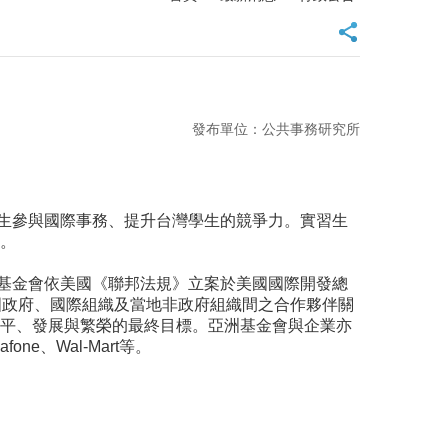
發布單位：公共事務研究所
生參與國際事務、提升台灣學生的競爭力。實習生
備。
利組織。亞洲基金會依美國《聯邦法規》立案於美國國際開發總
處,宗旨在於建立與各國政府、國際組織及當地非政府組織間之合作夥伴關
和平、發展與繁榮的最終目標。亞洲基金會與企業亦
afone、Wal-Mart等。