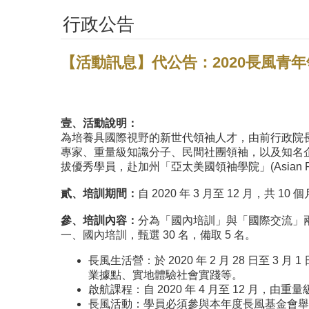
行政公告
【活動訊息】代公告：2020長風青
壹、活動說明：
為培養具國際視野的新世代領袖人才，由前行政院
專家、重量級知識分子、民間社團領袖，以及知名
拔優秀學員，赴加州「亞太美國領袖學院」(Asian Pacific
貳、培訓期間：
自 2020 年 3 月至 12 月，共 10 
參、培訓內容：
分為「國內培訓」與「國際交流」
一、國內培訓，甄選 30 名，備取 5 名。
長風生活營：於 2020 年 2 月 28 日
業據點、實地體驗社會實踐等。
啟航課程：自 2020 年 4 月至 12 
長風活動：學員必須參與本年度長風基金會舉