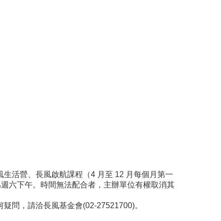
長風生活營、長風啟航課程（4 月至 12 月每個月第一
通常爲週六下午。時間無法配合者，主辦單位有權取消其
洽長風基金會(02-27521700)。