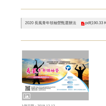
pdf(190.33 
2020 長風青年領袖營甄選辦法
上版日期：2019-12-12