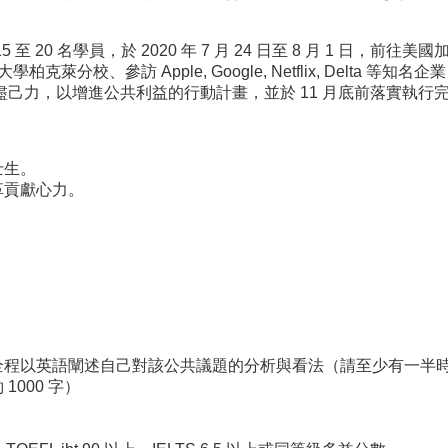
5 至 20 名學員，於 2020 年 7 月 24 日至 8 月 1 日
克萊分校、參訪 Apple, Google, Netflix, Delt
己力，以增進公共利益的行動計畫，並於 11 月底前落實執行
士生。
革貢獻心力。
全程以英語闡述自己對該公共議題的分析與看法（請至少有一半
000 字）