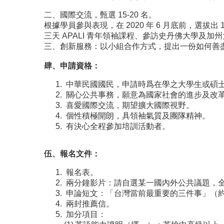
二、國際交流，甄選 15-20 名。
根據學員參與表現，在 2020 年 6 月底前，選拔出 1
三天 APALI 青年領袖課程、參訪史丹佛大學及加州大學柏
三、創新服務：以小組合作方式，提出一份如何善盡
肆、申請資格：
中華民國國民，申請時爲在學之大學生或碩
關心公共事務，願意為國家社會的進步及改
喜愛國際交流，期望擴大國際視野。
個性積極開朗，具領袖氣質及團隊精神。
有決心全程參加培訓活動者。
伍、報名文件：
報名表。
兩分鐘影片：請自選某一國內外公共議題，
申論短文：「台灣當前最重要的三件事」（約 1
兩封推薦信。
加分項目：