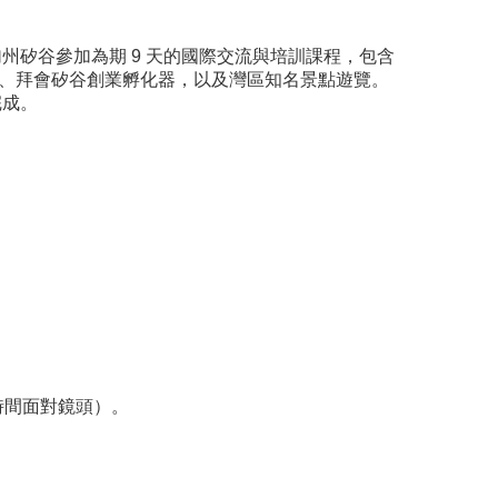
，前往美國加州矽谷參加為期 9 天的國際交流與培訓課程，包含
a 等知名企業、拜會矽谷創業孵化器，以及灣區知名景點遊覽。
完成。
時間面對鏡頭）。