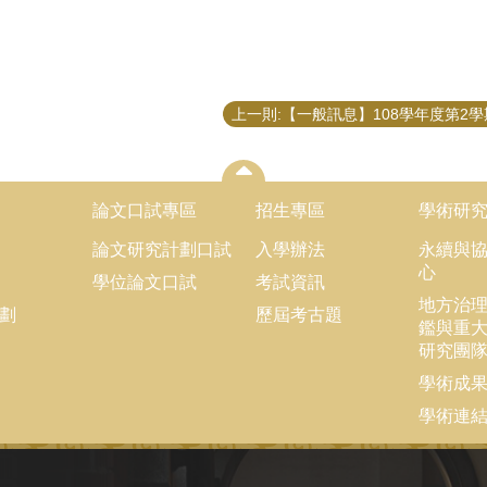
論文口試專區
招生專區
學術研
論文研究計劃口試
入學辦法
永續與
心
學位論文口試
考試資訊
地方治
劃
歷屆考古題
鑑與重
研究團
學術成
學術連