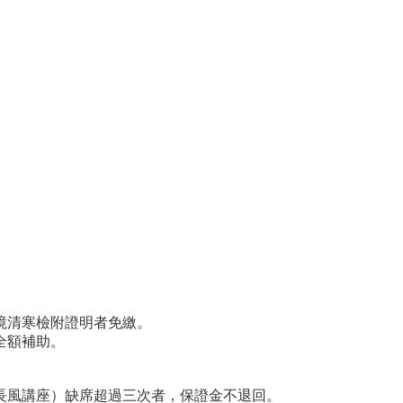
境清寒檢附證明者免繳。
全額補助。
長風講座）缺席超過三次者，保證金不退回。