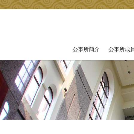
跳到主要內容區塊
公事所簡介
公事所成