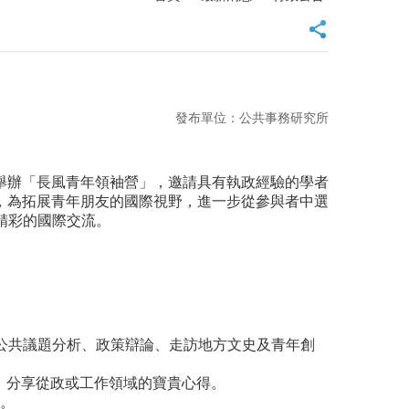
發布單位：公共事務研究所
舉辦「長風青年領袖營」，邀請具有執政經驗的學者
，為拓展青年朋友的國際視野，進一步從參與者中選
進行豐富精彩的國際交流。
題演講、公共議題分析、政策辯論、走訪地方文史及青年創
晚上，分享從政或工作領域的寶貴心得。
。