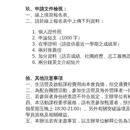
玖、申請文件檢視：
一、線上填寫報名表。
二、請於線上報名表中上傳下列資料：
個人證件照
申論短文（1000 字）
在學證明（請提供最近一學期之成績單）
兩封推薦信
加分資料（語言成績、社團經歷、志工服務
兩分鐘英文介紹短片
拾、其他注意事項
一、生活營及啟航課程費用由本會負擔，但交通費
二、為配合團體活動，參加生活營及海外營隊者一
三、若參與者身份經查證不符合規定，主辦單位有
四、本活動課程要求嚴格，請有意參加甄選者，預先保留以下
個星期五晚上 18:30-21:00）。另外有關突
學員資格及相關權益。
五、本辦法若有未盡事宜，以主辦單位解釋公告為主。