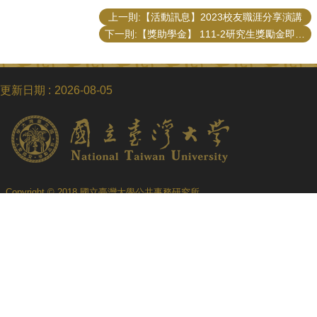
上一則:【活動訊息】2023校友職涯分享演講
下一則:【獎助學金】 111-2研究生獎勵金即日起受理申請（至112/2/23）
更新日期
2026-08-05
Copyright © 2018 國立臺灣大學公共事務研究所
電話：+886-2-3366-8453
Fax：+886-2-2365-8416
Email：ntupubaff@ntu.edu.tw
地址 : 10617 臺北市羅斯福路四段一號
No. 1, Sec. 4, Roosevelt Rd., Taipei 10617, Taiwan (R.O.C.)