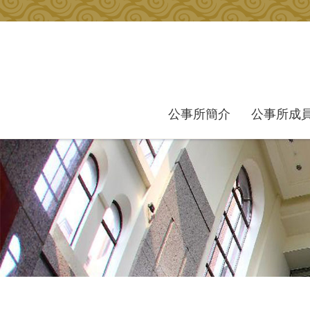
跳到主要內容區塊
公事所簡介
公事所成