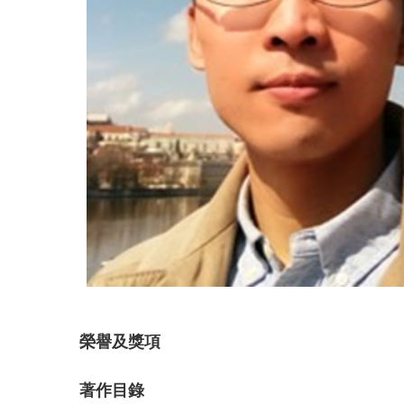
榮譽及獎項
著作目錄