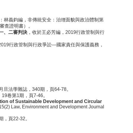
：林義鈞編，非傳統安全：治理面貌與政治體制第
附審查證明書）。
一、二審判決
，收於王必芳編，2019行政管制與行
2019行政管制與行政爭訟—國家責任與保護義務，
月旦法學雜誌，340期，頁64-78。
9卷第1期，頁7-46。
ation of Sustainable Development and Circular
, 15(2) Law, Environment and Development Journal
，頁22-32
。