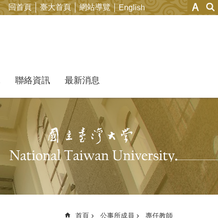
回首頁
臺大首頁
網站導覽
English
究
聯絡資訊
最新消息
首頁
公事所成員
專任教師