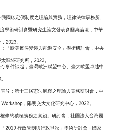
-我國碳定價制度之理論與實務，理律法律事務所、
度學術研討會暨研究生論文發表會圓桌論壇，中華
2023。
於：「歐美氣候變遷與能源安全」學術研討會，中央
太區域研究所，2023。
物保存事件談起，臺灣歐洲聯盟中心、臺大歐盟卓越中
3。
發表於：第十三屆憲法解釋之理論與實務研討會，中
uman Workshop，陽明交大文化研究中心，2022。
人權條約積極義務之實踐」研討會，社團法人台灣國
「2019 行政管制與行政爭訟」學術研討會－國家