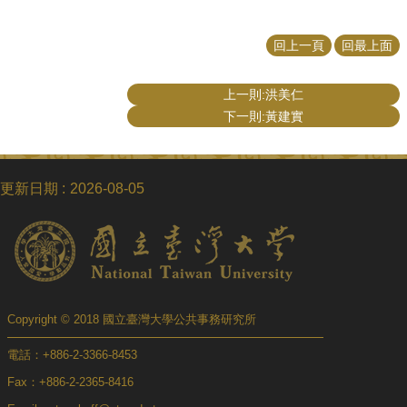
回上一頁
回最上面
上一則:洪美仁
下一則:黃建實
更新日期
2026-08-05
Copyright © 2018 國立臺灣大學公共事務研究所
電話：+886-2-3366-8453
Fax：+886-2-2365-8416