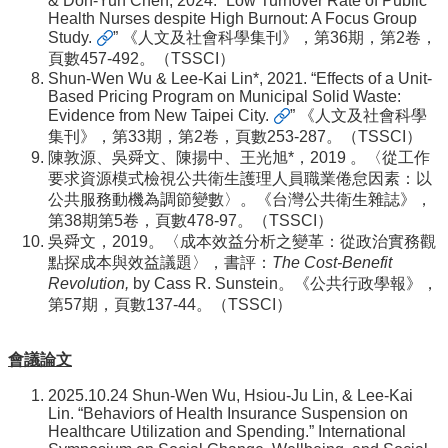
& Don-Yun Chen, 2024. “
Low Turnover Rate of Public
Health Nurses despite High Burnout: A Focus Group
Study.
” 《人文及社會科學集刊》，第36期，第2卷，
頁數457-492。（TSSCI）
Shun-Wen Wu & Lee-Kai Lin*, 2021. “
Effects of a Unit-
Based Pricing Program on Municipal Solid Waste:
Evidence from New Taipei City.
” 《人文及社會科學
集刊》，第33期，第2卷，頁數253-287。（TSSCI）
陳敦源、吳舜文、陳揚中、王光旭*，2019 。〈從工作
要求資源模式檢視公共衛生護理人員職業倦怠因素：以
公共服務動機為調節變數〉。《台灣公共衛生雜誌》，
第38期第5卷，頁數478-97。（TSSCI）
吳舜文，2019。
〈成本效益分析之變革：從政治實務觀
點探成本與效益議題〉，書評：
The Cost-Benefit
Revolution,
by Cass R. Sunstein
。《公共行政學報》，
第57期，頁數137-44。（TSSCI）
會議論文
2025.10.24 Shun-Wen Wu, Hsiou-Ju Lin, & Lee-Kai
Lin. “Behaviors of Health Insurance Suspension on
Healthcare Utilization and Spending.” International