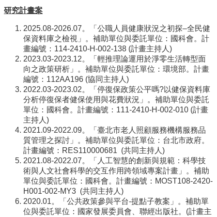
研究計畫案
2025.08-2026.07。「公職人員健康狀況之初探–全民健
保資料庫之檢視」。補助單位與委託單位：國科會。計
畫編號：114-2410-H-002-138 (計畫主持人)
2023.03-2023.12。「輕推理論運用於淨零生活轉型面
向之政策研析」。補助單位與委託單位：環境部。計畫
編號：112AA196 (協同主持人)
2022.03-2023.02。「停復保政策公平嗎?以健保資料庫
分析停復保者健保使用與花費狀況」。
補助單位與委託
單位：國科會
。計畫編號：111-2410-H-002-010 (計畫
主持人)
2021.09-2022.09。「臺北市老人照顧服務機構服務品
質管理之探討」。補助單位與委託單位：台北市政府。
計畫編號：RES110000681 (共同主持人)
2021.08-2022.07。「人工智慧的創新與規範：科學技
術與人文社會科學的交互作用跨領域專案計畫」。補助
單位與委託單位：國科會。計畫編號：MOST108-2420-
H001-002-MY3 (共同主持人)
2020.01。「公共政策參與平台-提點子教案」。補助單
位與委託單位：國家發展委員會、聯經出版社。(計畫主