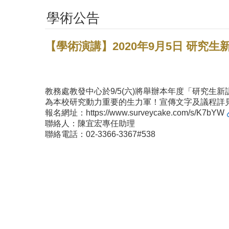
學術公告
【學術演講】2020年9月5日 研究生
教務處教發中心於9/5(六)將舉辦本年度「研究
為本校研究動力重要的生力軍！宣傳文字及議程詳
報名網址：
https://www.surveycake.com/s/K7bYW
聯絡人：陳宜宏專任助理
聯絡電話：02-3366-3367#538