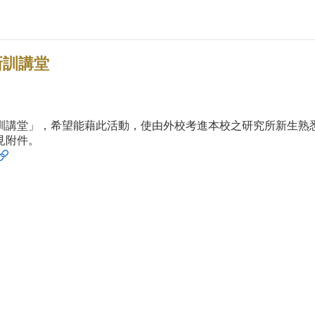
新訓講堂
生新訓講堂」，希望能藉此活動，使由外校考進本校之研究所新生
見附件。