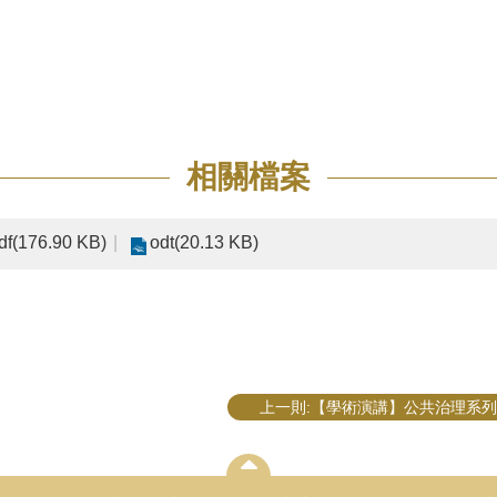
相關檔案
df(176.90 KB)
odt(20.13 KB)
上一則:【學術演講】公共治理系