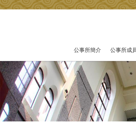
跳到主要內容區塊
公事所簡介
公事所成