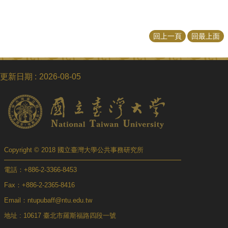
回上一頁
回最上面
更新日期
2026-08-05
Copyright © 2018 國立臺灣大學公共事務研究所
電話：+886-2-3366-8453
Fax：+886-2-2365-8416
Email：ntupubaff@ntu.edu.tw
地址 : 10617 臺北市羅斯福路四段一號